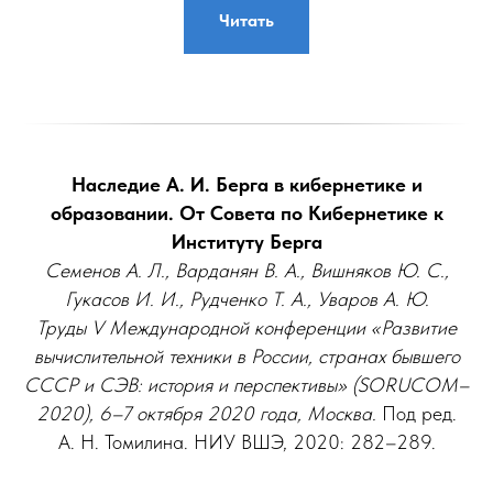
Читать
Наследие А. И. Берга в кибернетике и
образовании. От Совета по Кибернетике к
Институту Берга
Семенов А. Л., Варданян В. А., Вишняков Ю. С.,
Гукасов И. И., Рудченко Т. А., Уваров А. Ю.
Труды V Международной конференции «Развитие
вычислительной техники в России, странах бывшего
СССР и СЭВ: история и перспективы» (SORUCOM–
2020), 6–7 октября 2020 года, Москва.
Под ред.
А. Н. Томилина. НИУ ВШЭ, 2020: 282–289.